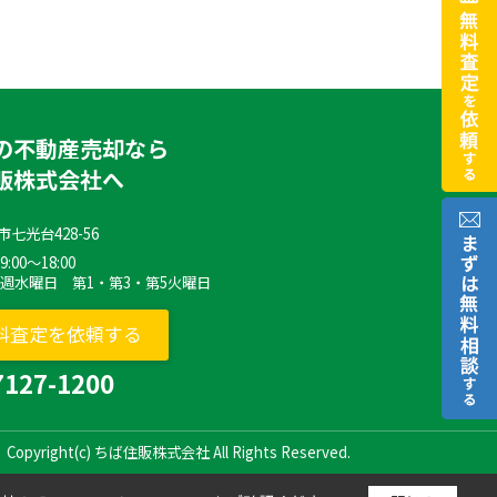
の不動産売却なら
販株式会社へ
七光台428-56
00～18:00
毎週水曜日 第1・第3・第5火曜日
料査定を依頼する
7127-1200
Copyright(c) ちば住販株式会社 All Rights Reserved.