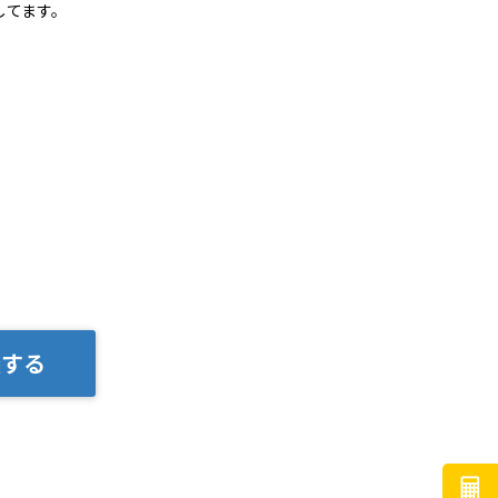
してます。
談する