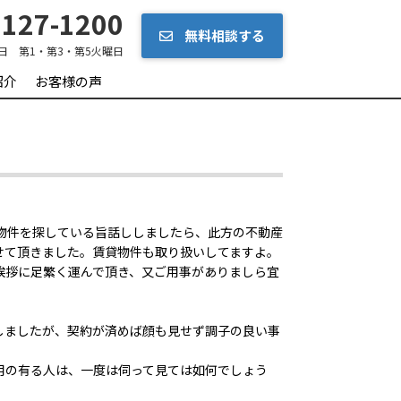
127-1200
無料相談する
日 第1・第3・第5火曜日
紹介
お客様の声
物件を探している旨話ししましたら、此方の不動産
せて頂きました。賃貸物件も取り扱いしてますよ。
挨拶に足繁く運んで頂き、又ご用事がありましら宜
しましたが、契約が済めば顔も見せず調子の良い事
用の有る人は、一度は伺って見ては如何でしょう