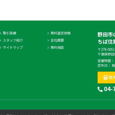
取引実績
無料査定依頼
野田市
スタッフ紹介
会社概要
ちば住
サイトマップ
無料相談
〒278-0051
千葉県野田市
営業時間： 9:
定休日： 
無
04-