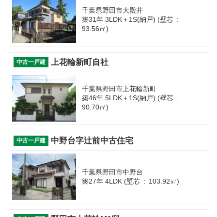
千葉県野田市大殿井
築31年 3LDK＋1S(納戸) (壁芯 :
93.56㎡)
上花輪新町自社
中古一戸建
千葉県野田市上花輪新町
築46年 5LDK＋1S(納戸) (壁芯 :
90.70㎡)
中野台字辻前中古住宅
中古一戸建
千葉県野田市中野台
築27年 4LDK (壁芯 : 103.92㎡)