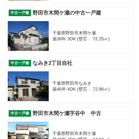
野田市木間ケ瀬の中古一戸建
中古一戸建
千葉県野田市木間ケ瀬
築38年 3DK (壁芯 : 72.25㎡)
なみき2丁目自社
中古一戸建
千葉県野田市なみき
築46年 4DK (壁芯 : 72.86㎡)
野田市木間ケ瀬字谷中 中古
中古一戸建
千葉県野田市木間ケ瀬