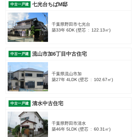
七光台ちばM邸
中古一戸建
千葉県野田市七光台
築33年 6DK (壁芯 : 122.13㎡)
流山市加6丁目中古住宅
中古一戸建
千葉県流山市加
築27年 4LDK (壁芯 : 102.67㎡)
清水中古住宅
中古一戸建
千葉県野田市清水
築46年 5LDK (壁芯 : 60.31㎡)