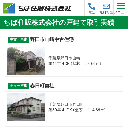
メニュー
電話
無料相談
ちば住販株式会社の戸建て取引実績
野田市山崎中古住宅
中古一戸建
千葉県野田市山崎
築44年 4DK (壁芯 : 84.66㎡)
春日町自社
中古一戸建
千葉県野田市春日町
築30年 4LDK (壁芯 : 114.89㎡)