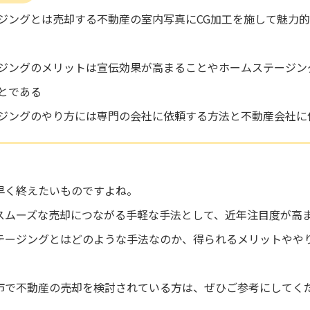
ジングとは売却する不動産の室内写真にCG加工を施して魅力
ジングのメリットは宣伝効果が高まることやホームステージン
とである
ジングのやり方には専門の会社に依頼する方法と不動産会社に
早く終えたいものですよね。
スムーズな売却につながる手軽な手法として、近年注目度が高
テージングとはどのような手法なのか、得られるメリットやや
市で不動産の売却を検討されている方は、ぜひご参考にしてく