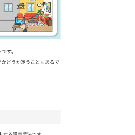
トです。
きかどうか迷うこともあるで
出する販売手法です。