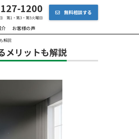
127-1200
無料相談する
日 第1・第3・第5火曜日
紹介
お客様の声
も解説
るメリットも解説