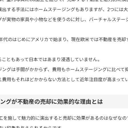
演出する手法にはホームステージングもありますが、2つには大
グが実物の家具や小物などを使うのに対し、バーチャルステー
0年代のはじめにアメリカで始まり、現在欧米では不動産を売
ることもあって日本ではあまり浸透していません。
ジングは手間がかからず、費用もホームステージングに比べて
え費用もそれほどかからない方法として近年注目度が高まって
ングが不動産の売却に効果的な理由とは
加工を施して魅力的に演出すると売却に効果があるのはなぜなの
良い印象を与えられるからです。