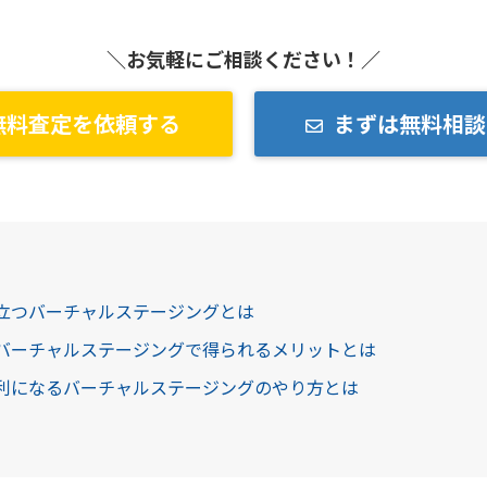
＼お気軽にご相談ください！／
無料査定を依頼する
まずは無料相談
役立つバーチャルステージングとは
にバーチャルステージングで得られるメリットとは
有利になるバーチャルステージングのやり方とは