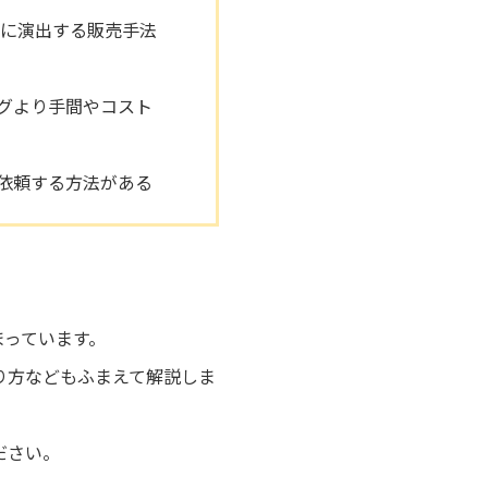
的に演出する販売手法
グより手間やコスト
依頼する方法がある
まっています。
り方などもふまえて解説しま
ださい。