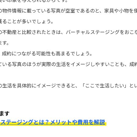
の物件情報に載っている写真が空室であるのと、家具や小物を
残ることが多いでしょう。
の不動産と比較されたときは、バーチャルステージングをおこ
ます。
、成約につながる可能性も高まるでしょう。
ている写真のほうが実際の生活をイメージしやすいことも、成
の生活を具体的にイメージできると、「ここで生活したい」と
。
ます
ムステージングとは？メリットや費用を解説