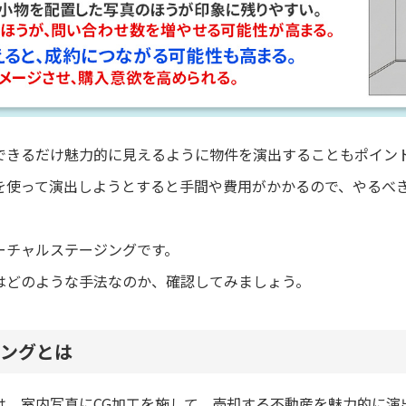
できるだけ魅力的に見えるように物件を演出することもポイン
を使って演出しようとすると手間や費用がかかるので、やるべ
ーチャルステージングです。
はどのような手法なのか、確認してみましょう。
ングとは
は、室内写真にCG加工を施して、売却する不動産を魅力的に演