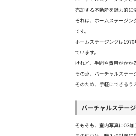
売却する不動産を魅力的に
それは、ホームステージン
です。
ホームステージングは197
ています。
けれど、手間や費用がかか
その点、バーチャルステー
そのため、手軽にできるう
バーチャルステージ
そもそも、室内写真にCG
その理由は、購入検討者に